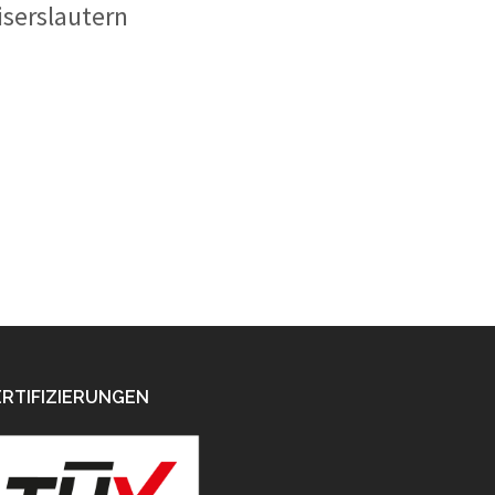
serslautern
ERTIFIZIERUNGEN