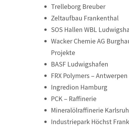
Trelleborg Breuber
Zeltaufbau Frankenthal
SOS Hallen WBL Ludwigsh
Wacker Chemie AG Burghau
Projekte
BASF Ludwigshafen
FRX Polymers – Antwerpen
Ingredion Hamburg
PCK – Raffinerie
Mineralölraffinerie Karlsru
Industriepark Höchst Frank