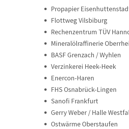
Propapier Eisenhuttenstad
Flottweg Vilsbiburg
Rechenzentrum TÜV Hann
Mineralölraffinerie Oberrhe
BASF Grenzach / Wyhlen
Verzinkerei Heek-Heek
Enercon-Haren
FHS Osnabrück-Lingen
Sanofi Frankfurt
Gerry Weber / Halle Westfa
Ostwärme Oberstaufen