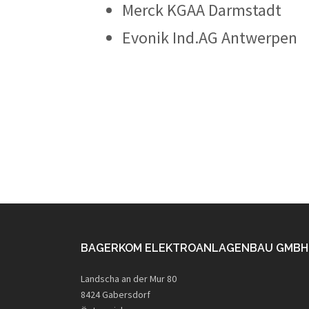
Merck KGAA Darmstadt
Evonik Ind.AG Antwerpen
BAGERKOM ELEKTROANLAGENBAU GMBH
Landscha an der Mur 80
8424 Gabersdorf