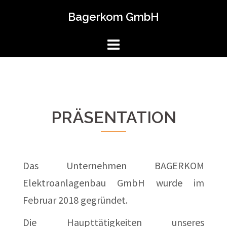
Skip
Bagerkom GmbH
to
content
PRÄSENTATION
Das Unternehmen BAGERKOM
Elektroanlagenbau GmbH wurde im
Februar 2018 gegründet.
Die Haupttätigkeiten unseres