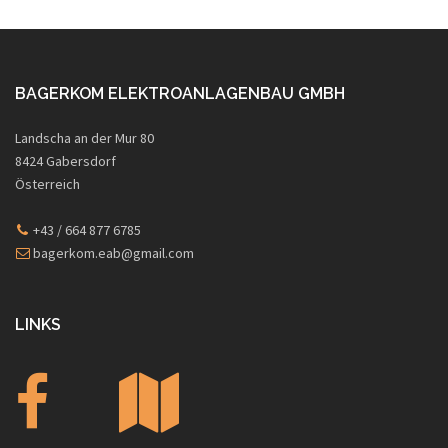
BAGERKOM ELEKTROANLAGENBAU GMBH
Landscha an der Mur 80
8424 Gabersdorf
Österreich
+43 / 664 877 6785
bagerkom.eab@gmail.com
LINKS